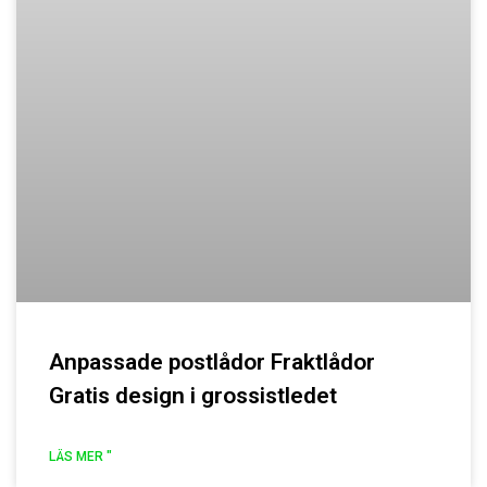
Anpassade postlådor Fraktlådor
Gratis design i grossistledet
LÄS MER "