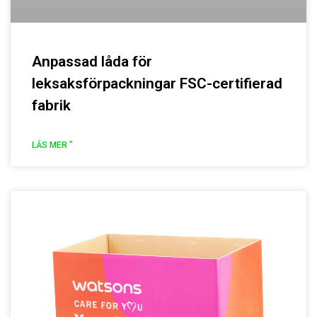
Anpassad låda för
leksaksförpackningar FSC-certifierad
fabrik
LÄS MER "