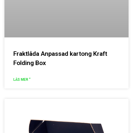
Fraktlåda Anpassad kartong Kraft
Folding Box
LÄS MER "