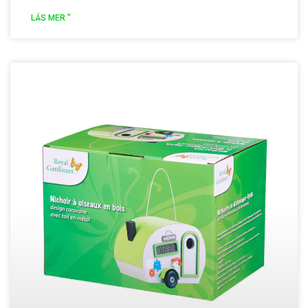
LÄS MER "