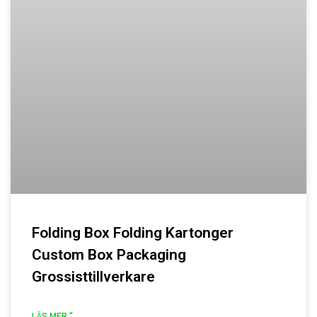
Folding Box Folding Kartonger
Custom Box Packaging
Grossisttillverkare
LÄS MER "