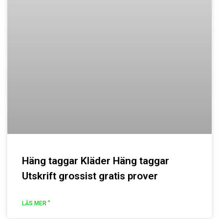
Häng taggar Kläder Häng taggar
Utskrift grossist gratis prover
LÄS MER "