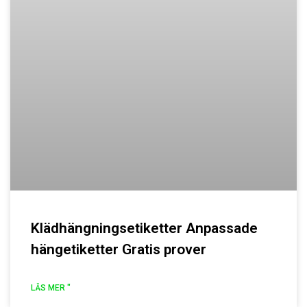
Klädhängningsetiketter Anpassade
hängetiketter Gratis prover
LÄS MER "