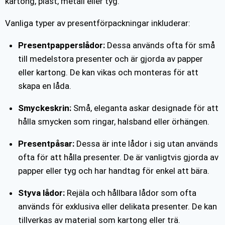
kartong, plast, metall eller tyg.
Vanliga typer av presentförpackningar inkluderar:
Presentpapperslådor:
Dessa används ofta för små
till medelstora presenter och är gjorda av papper
eller kartong. De kan vikas och monteras för att
skapa en låda.
Smyckeskrin:
Små, eleganta askar designade för att
hålla smycken som ringar, halsband eller örhängen.
Presentpåsar:
Dessa är inte lådor i sig utan används
ofta för att hålla presenter. De är vanligtvis gjorda av
papper eller tyg och har handtag för enkel att bära.
Styva lådor:
Rejäla och hållbara lådor som ofta
används för exklusiva eller delikata presenter. De kan
tillverkas av material som kartong eller trä.