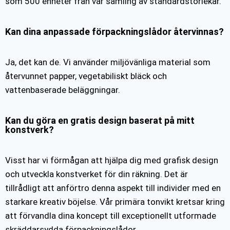
som 500 enheter från vår samling av standardstorlekar.
Kan dina anpassade förpackningslådor återvinnas?
Ja, det kan de. Vi använder miljövänliga material som
återvunnet papper, vegetabiliskt bläck och
vattenbaserade beläggningar.
Kan du göra en gratis design baserat på mitt
konstverk?
Visst har vi förmågan att hjälpa dig med grafisk design
och utveckla konstverket för din räkning. Det är
tillrådligt att anförtro denna aspekt till individer med en
starkare kreativ böjelse. Vår primära tonvikt kretsar kring
att förvandla dina koncept till exceptionellt utformade
skräddarsydda förpackningslådor.