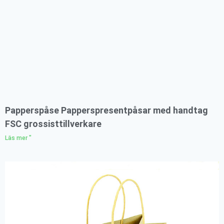
Papperspåse Papperspresentpåsar med handtag
FSC grossisttillverkare
Läs mer "