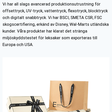
Vi har all slags avancerad produktionsutrustning för
offsettryck, UV-tryck, vattentryck, flexotryck, blocktryck
och digitalt snabbtryck. Vi har BSCI, SMETA CSR, FSC
skogscertifiering, erkänd av Disney, Wal-Marts utländska
kunder. Våra produkter har klarat det stränga
miljöskyddstestet för leksaker som exporteras till
Europa och USA.