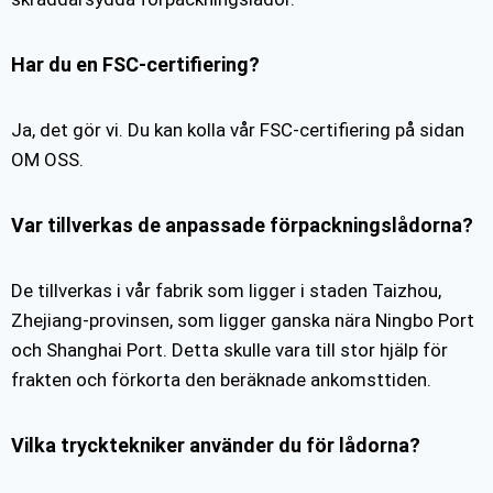
Har du en FSC-certifiering?
Ja, det gör vi. Du kan kolla vår FSC-certifiering på sidan
OM OSS.
Var tillverkas de anpassade förpackningslådorna?
De tillverkas i vår fabrik som ligger i staden Taizhou,
Zhejiang-provinsen, som ligger ganska nära Ningbo Port
och Shanghai Port. Detta skulle vara till stor hjälp för
frakten och förkorta den beräknade ankomsttiden.
Vilka trycktekniker använder du för lådorna?