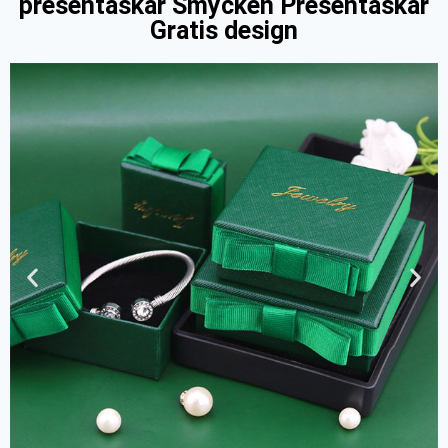
presentaskar Smycken Presentaskar
Gratis design