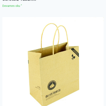
Devamını oku "