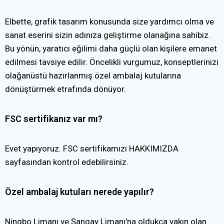
Elbette, grafik tasarım konusunda size yardımcı olma ve
sanat eserini sizin adınıza geliştirme olanağına sahibiz.
Bu yönün, yaratıcı eğilimi daha güçlü olan kişilere emanet
edilmesi tavsiye edilir. Öncelikli vurgumuz, konseptlerinizi
olağanüstü hazırlanmış özel ambalaj kutularına
dönüştürmek etrafında dönüyor.
FSC sertifikanız var mı?
Evet yapıyoruz. FSC sertifikamızı HAKKIMIZDA
sayfasından kontrol edebilirsiniz.
Özel ambalaj kutuları nerede yapılır?
Ningbo Limanı ve Şangay Limanı'na oldukça yakın olan