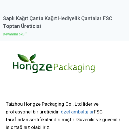
Saplı Kağıt Çanta Kağıt Hediyelik Çantalar FSC
Toptan Üreticisi
Devamını oku "
Taizhou Hongze Packaging Co., Ltd lider ve
profesyonel bir üreticidir.
özel ambalajlar
FSC
tarafından sertifikalandırılmıştır. Güvenilir ve güvenilir
iş ortağınız olabiliriz.