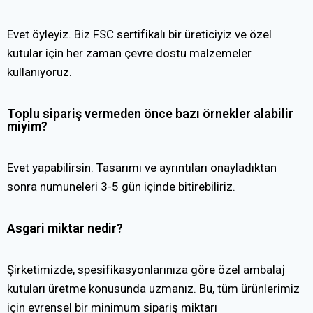
Evet öyleyiz. Biz FSC sertifikalı bir üreticiyiz ve özel
kutular için her zaman çevre dostu malzemeler
kullanıyoruz.
Toplu sipariş vermeden önce bazı örnekler alabilir
miyim?
Evet yapabilirsin. Tasarımı ve ayrıntıları onayladıktan
sonra numuneleri 3-5 gün içinde bitirebiliriz.
Asgari miktar nedir?
Şirketimizde, spesifikasyonlarınıza göre özel ambalaj
kutuları üretme konusunda uzmanız. Bu, tüm ürünlerimiz
için evrensel bir minimum sipariş miktarı