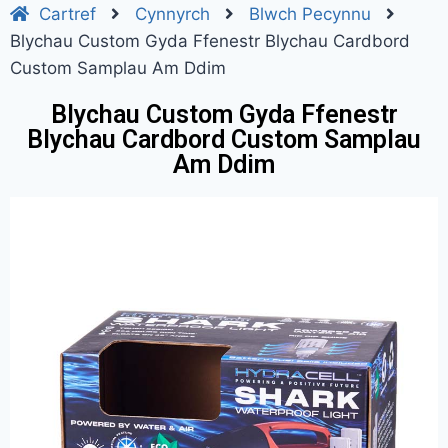
Cartref
Cynnyrch
Blwch Pecynnu
Blychau Custom Gyda Ffenestr Blychau Cardbord
Custom Samplau Am Ddim
Blychau Custom Gyda Ffenestr
Blychau Cardbord Custom Samplau
Am Ddim