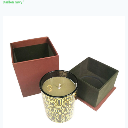
Darllen mwy "