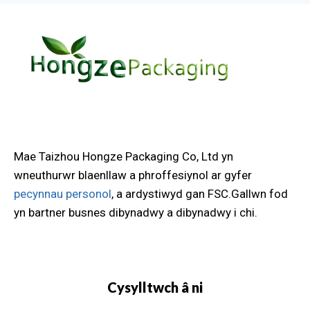
Mae Taizhou Hongze Packaging Co, Ltd yn
wneuthurwr blaenllaw a phroffesiynol ar gyfer
pecynnau personol
, a ardystiwyd gan FSC.Gallwn fod
yn bartner busnes dibynadwy a dibynadwy i chi.
Cysylltwch â ni