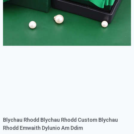
Blychau Rhodd Blychau Rhodd Custom Blychau
Rhodd Emwaith Dylunio Am Ddim