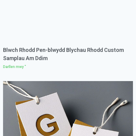
Blwch Rhodd Pen-blwydd Blychau Rhodd Custom
Samplau Am Ddim
Darllen mwy "