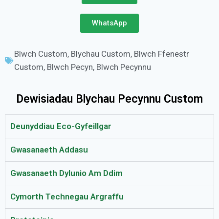
WhatsApp
Blwch Custom
,
Blychau Custom
,
Blwch Ffenestr
Custom
,
Blwch Pecyn
,
Blwch Pecynnu
Dewisiadau Blychau Pecynnu Custom
Deunyddiau Eco-Gyfeillgar
Gwasanaeth Addasu
Gwasanaeth Dylunio Am Ddim
Cymorth Technegau Argraffu