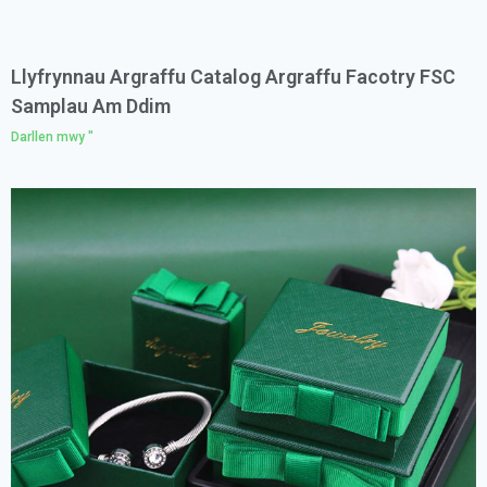
Llyfrynnau Argraffu Catalog Argraffu Facotry FSC
Samplau Am Ddim
Darllen mwy "