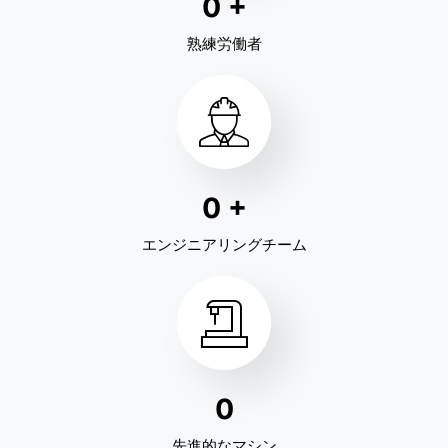
0
+
熟練労働者
0
+
エンジニアリングチーム
0
先進的なマシン