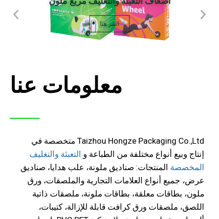
أضعاف التعبئة والتغليف مربع ملون
انقر هنا
معلومات عنا
Taizhou Hongze Packaging Co.,Ltd متخصصة في
إنتاج وبيع أنواع مختلفة من الطباعة و
التعبئة والتغليف
المخصصة
المنتجات: صناديق ملونة، علب هدايا، صناديق
عرض، جميع أنواع العلامات التجارية والملصقات، ورق
ملون، بطاقات معلقة، بطاقات ملونة، ملصقات ذاتية
اللصق، ملصقات ورق كرافت قابلة للإزالة، كتيبات،