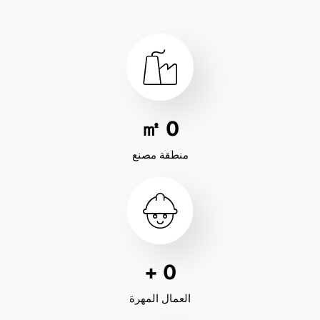
㎡
0
منطقة مصنع
+
0
العمال المهرة