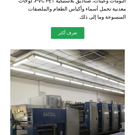
ألبومات وعينات، صناديق بلاستيكية PVC PET، لوحات
معدنية تحمل أسماء وأكياس الطعام والملصقات
المنسوجة وما إلى ذلك.
تعرف أكثر