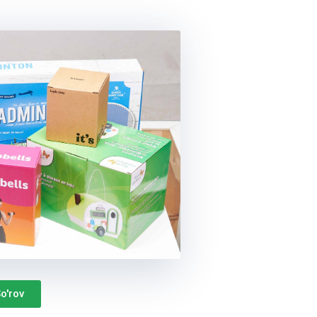
o'rov