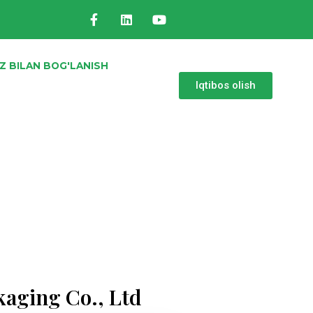
IZ BILAN BOG'LANISH
Iqtibos olish
kaging Co., Ltd