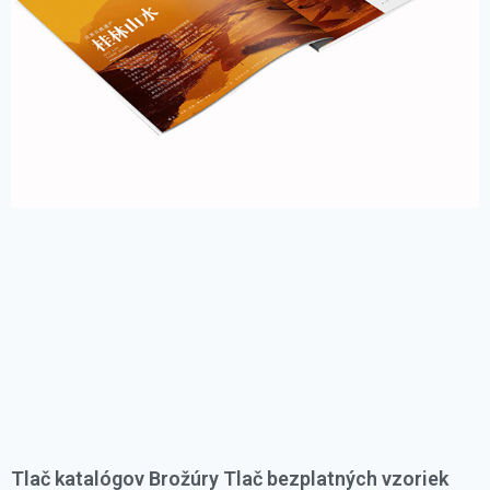
Tlač katalógov Brožúry Tlač bezplatných vzoriek