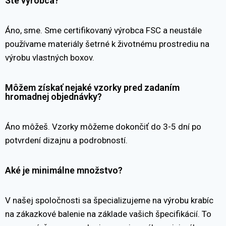
Ste výrobca?
Áno, sme. Sme certifikovaný výrobca FSC a neustále
používame materiály šetrné k životnému prostrediu na
výrobu vlastných boxov.
Môžem získať nejaké vzorky pred zadaním
hromadnej objednávky?
Áno môžeš. Vzorky môžeme dokončiť do 3-5 dní po
potvrdení dizajnu a podrobností.
Aké je minimálne množstvo?
V našej spoločnosti sa špecializujeme na výrobu krabíc
na zákazkové balenie na základe vašich špecifikácií. To