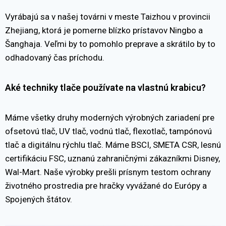
Vyrábajú sa v našej továrni v meste Taizhou v provincii
Zhejiang, ktorá je pomerne blízko prístavov Ningbo a
Šanghaja. Veľmi by to pomohlo preprave a skrátilo by to
odhadovaný čas príchodu.
Aké techniky tlače používate na vlastnú krabicu?
Máme všetky druhy moderných výrobných zariadení pre
ofsetovú tlač, UV tlač, vodnú tlač, flexotlač, tampónovú
tlač a digitálnu rýchlu tlač. Máme BSCI, SMETA CSR, lesnú
certifikáciu FSC, uznanú zahraničnými zákazníkmi Disney,
Wal-Mart. Naše výrobky prešli prísnym testom ochrany
životného prostredia pre hračky vyvážané do Európy a
Spojených štátov.