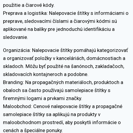
použitie a čiarové kódy.
Preprava a logistika: Nalepovacie štítky s informáciami o
preprave, sledovacími číslami a čiarovými kódmi sú
aplikované na balíky pre jednoduchú identifikáciu a
sledovanie.
Organizácia: Nalepovacie štítky pomáhajú kategorizovať
a organizovať položky v kanceláriách, domácnostiach a
skladoch. Môžu byť použité na šanónoch, zakladačoch,
skladovacích kontajneroch a podobne.
Branding: Na propagačných materiáloch, produktoch a
obaloch sa často používajú samolepiace štítky s
firemnými logami a prvkami značky.
Maloobchod: Cenové nalepovacie štítky a propagačné
samolepiace štítky sa aplikujú na produkty v
maloobchodnom prostredí, aby poskytli informácie o
cenách a špeciálne ponuky.