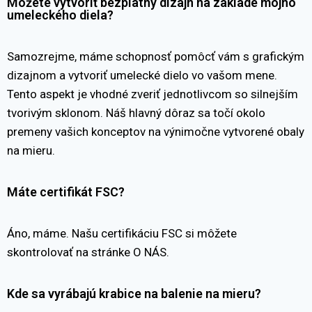
Môžete vytvoriť bezplatný dizajn na základe môjho
umeleckého diela?
Samozrejme, máme schopnosť pomôcť vám s grafickým
dizajnom a vytvoriť umelecké dielo vo vašom mene.
Tento aspekt je vhodné zveriť jednotlivcom so silnejším
tvorivým sklonom. Náš hlavný dôraz sa točí okolo
premeny vašich konceptov na výnimočne vytvorené obaly
na mieru.
Máte certifikát FSC?
Áno, máme. Našu certifikáciu FSC si môžete
skontrolovať na stránke O NÁS.
Kde sa vyrábajú krabice na balenie na mieru?