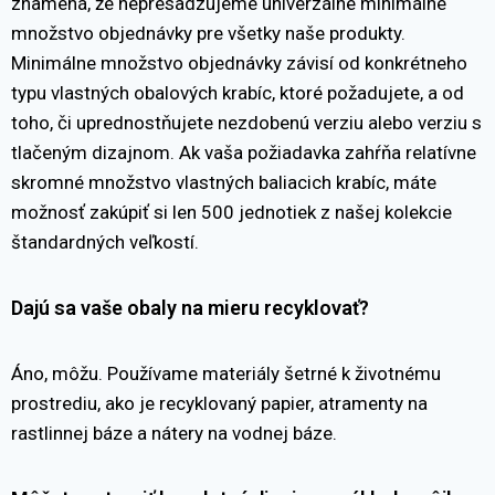
znamená, že nepresadzujeme univerzálne minimálne
množstvo objednávky pre všetky naše produkty.
Minimálne množstvo objednávky závisí od konkrétneho
typu vlastných obalových krabíc, ktoré požadujete, a od
toho, či uprednostňujete nezdobenú verziu alebo verziu s
tlačeným dizajnom. Ak vaša požiadavka zahŕňa relatívne
skromné množstvo vlastných baliacich krabíc, máte
možnosť zakúpiť si len 500 jednotiek z našej kolekcie
štandardných veľkostí.
Dajú sa vaše obaly na mieru recyklovať?
Áno, môžu. Používame materiály šetrné k životnému
prostrediu, ako je recyklovaný papier, atramenty na
rastlinnej báze a nátery na vodnej báze.