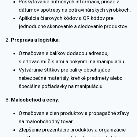
Poskytovanie nutričných informácií, prísad a
dátumov spotreby na potravinárskych výrobkoch.
Aplikácia čiarových kódov a QR kódov pre
jednoduché skenovanie a sledovanie produktov.
Preprava a logistika:
Označovanie balíkov dodacou adresou,
sledovacími číslami a pokynmi na manipuláciu.
Vytváranie štítkov pre balíky obsahujúce
nebezpečné materiály, krehké predmety alebo
špeciálne požiadavky na manipuláciu.
Maloobchod a ceny:
Označovanie cien produktov a propagačné zľavy
na maloobchodný tovar.
Zlepšenie prezentácie produktov a organizácie