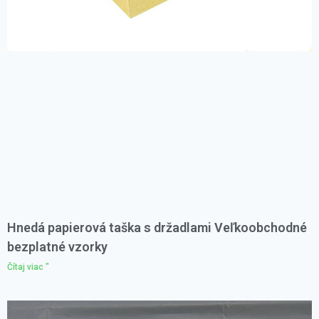
Hnedá papierová taška s držadlami Veľkoobchodné
bezplatné vzorky
Čítaj viac "