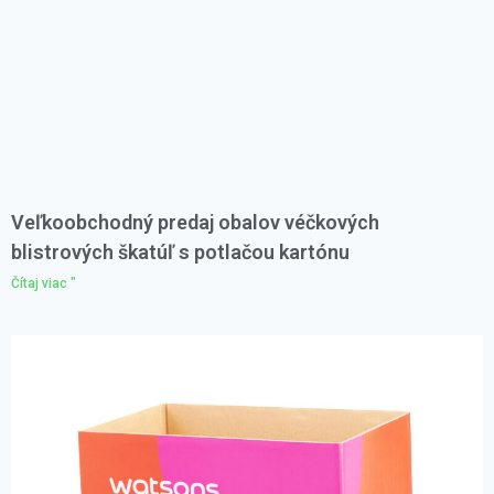
Veľkoobchodný predaj obalov véčkových
blistrových škatúľ s potlačou kartónu
Čítaj viac "