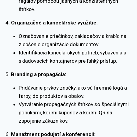
regálov pomocou jasných a konzistentných
štítkov.
Organizačné a kancelárske využitie:
Označovanie priečinkov, zakladačov a krabíc na
zlepšenie organizácie dokumentov.
Identifikácia kancelárskych potrieb, vybavenia a
skladovacích kontajnerov pre ľahký prístup.
Branding a propagácia:
Pridávanie prvkov značky, ako sú firemné logá a
farby, do produktov a obalov.
Vytváranie propagačných štítkov so špeciálnymi
ponukami, kódmi kupónov a kódmi QR na
zapojenie zákazníkov.
Manažment podujatí a konferencií: