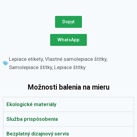
Dopyt
WhatsApp
Lepiace etikety
,
Vlastné samolepiace štítky
,
Samolepiace štítky
,
Lepiace štítky
Možnosti balenia na mieru
Ekologické materiály
Služba prispôsobenia
Bezplatný dizajnový servis