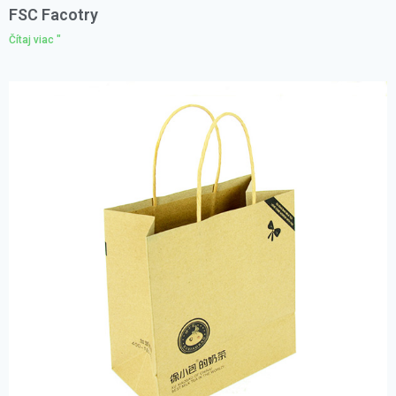
FSC Facotry
Čítaj viac "