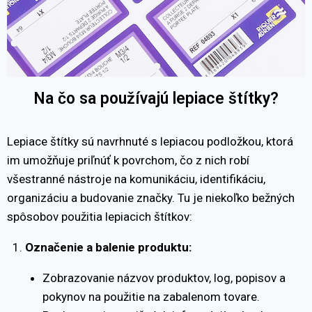
Na čo sa používajú lepiace štítky?
Lepiace štítky sú navrhnuté s lepiacou podložkou, ktorá
im umožňuje priľnúť k povrchom, čo z nich robí
všestranné nástroje na komunikáciu, identifikáciu,
organizáciu a budovanie značky. Tu je niekoľko bežných
spôsobov použitia lepiacich štítkov:
Označenie a balenie produktu:
Zobrazovanie názvov produktov, log, popisov a
pokynov na použitie na zabalenom tovare.