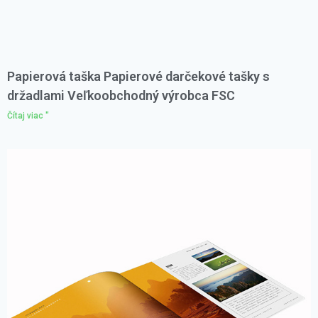
Papierová taška Papierové darčekové tašky s
držadlami Veľkoobchodný výrobca FSC
Čítaj viac "