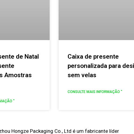
sente de Natal
Caixa de presente
sente
personalizada para des
as Amostras
sem velas
CONSULTE MAIS INFORMAÇÃO "
MAÇÃO "
zhou Hongze Packaging Co., Ltd é um fabricante líder