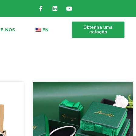
Obtenha uma
E-NOS
EN
cotação