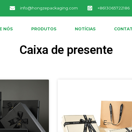
A
info@hongzepackaging.com
+8613065722186
E NÓS
PRODUTOS
NOTÍCIAS
CONTAT
Caixa de presente