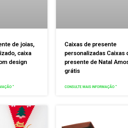
nte de joias,
Caixas de presente
izado, caixa
personalizadas Caixas 
com design
presente de Natal Amo
grátis
MAÇÃO "
CONSULTE MAIS INFORMAÇÃO "