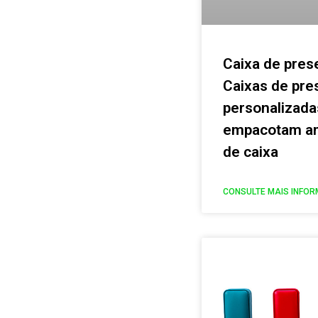
Caixa de pres
Caixas de pre
personalizada
empacotam am
de caixa
CONSULTE MAIS INFOR