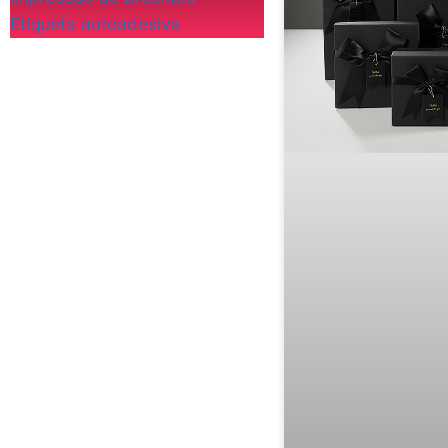
Etiqueta autoadesiva