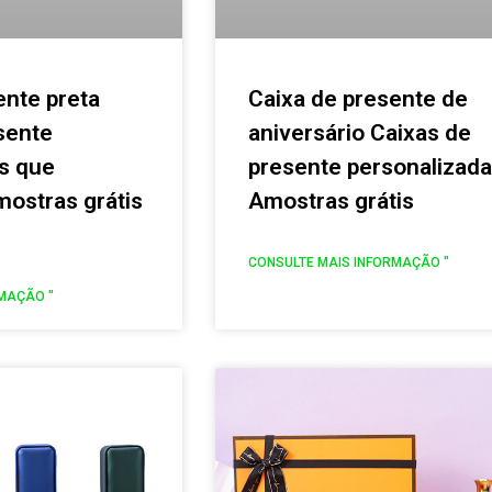
ente preta
Caixa de presente de
sente
aniversário Caixas de
s que
presente personalizad
ostras grátis
Amostras grátis
CONSULTE MAIS INFORMAÇÃO "
MAÇÃO "