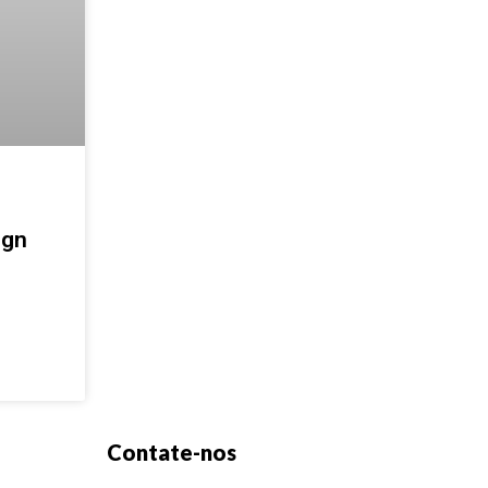
ign
Contate-nos