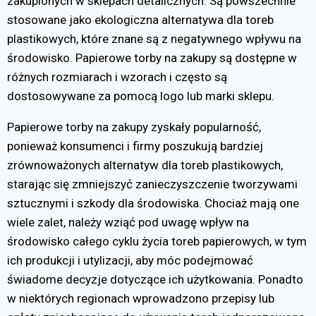
zakupionych w sklepach detalicznych. Są powszechnie
stosowane jako ekologiczna alternatywa dla toreb
plastikowych, które znane są z negatywnego wpływu na
środowisko. Papierowe torby na zakupy są dostępne w
różnych rozmiarach i wzorach i często są
dostosowywane za pomocą logo lub marki sklepu.
Papierowe torby na zakupy zyskały popularność,
ponieważ konsumenci i firmy poszukują bardziej
zrównoważonych alternatyw dla toreb plastikowych,
starając się zmniejszyć zanieczyszczenie tworzywami
sztucznymi i szkody dla środowiska. Chociaż mają one
wiele zalet, należy wziąć pod uwagę wpływ na
środowisko całego cyklu życia toreb papierowych, w tym
ich produkcji i utylizacji, aby móc podejmować
świadome decyzje dotyczące ich użytkowania. Ponadto
w niektórych regionach wprowadzono przepisy lub