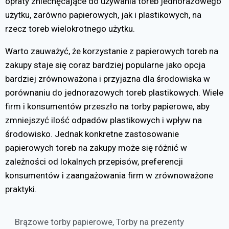
opłaty zniechęcające do używania toreb jednorazowego
użytku, zarówno papierowych, jak i plastikowych, na
rzecz toreb wielokrotnego użytku.
Warto zauważyć, że korzystanie z papierowych toreb na
zakupy staje się coraz bardziej popularne jako opcja
bardziej zrównoważona i przyjazna dla środowiska w
porównaniu do jednorazowych toreb plastikowych. Wiele
firm i konsumentów przeszło na torby papierowe, aby
zmniejszyć ilość odpadów plastikowych i wpływ na
środowisko. Jednak konkretne zastosowanie
papierowych toreb na zakupy może się różnić w
zależności od lokalnych przepisów, preferencji
konsumentów i zaangażowania firm w zrównoważone
praktyki.
Brązowe torby papierowe
,
Torby na prezenty