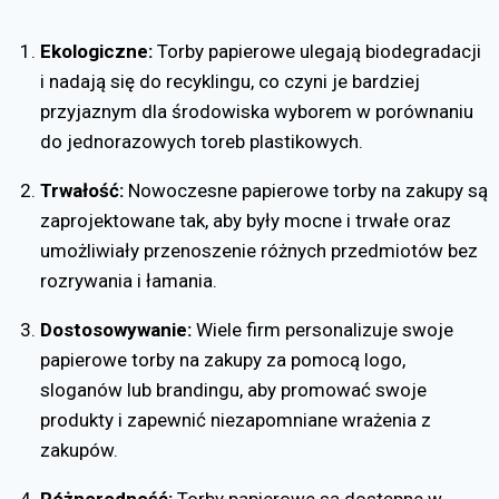
Ekologiczne:
Torby papierowe ulegają biodegradacji
i nadają się do recyklingu, co czyni je bardziej
przyjaznym dla środowiska wyborem w porównaniu
do jednorazowych toreb plastikowych.
Trwałość:
Nowoczesne papierowe torby na zakupy są
zaprojektowane tak, aby były mocne i trwałe oraz
umożliwiały przenoszenie różnych przedmiotów bez
rozrywania i łamania.
Dostosowywanie:
Wiele firm personalizuje swoje
papierowe torby na zakupy za pomocą logo,
sloganów lub brandingu, aby promować swoje
produkty i zapewnić niezapomniane wrażenia z
zakupów.
Różnorodność:
Torby papierowe są dostępne w