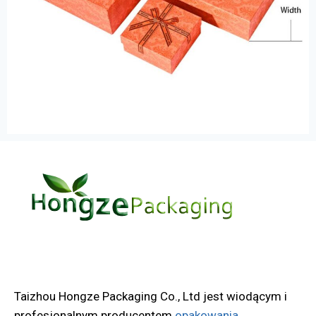
Taizhou Hongze Packaging Co., Ltd jest wiodącym i
profesjonalnym producentem
opakowania