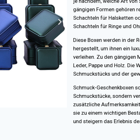
je nachdem, welche Art von 
gängigen Formen gehören rec
Schachteln für Halsketten o
Schachteln für Ringe und Oh
Diese Boxen werden in der R
hergestellt, um ihnen ein l
verleihen. Zu den gängigen M
Leder, Pappe und Holz. Die W
Schmuckstücks und der gewü
Schmuck-Geschenkboxen schü
Schmuckstücke, sondern ve
zusätzliche Aufmerksamkeit.
sie zu einem wichtigen Bes
und steigern das Erlebnis d