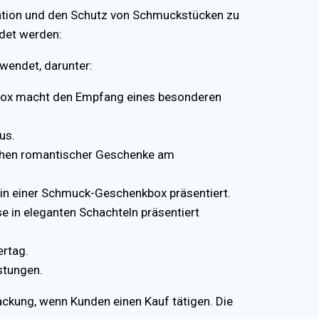
ation und den Schutz von Schmuckstücken zu
det werden:
endet, darunter:
kbox macht den Empfang eines besonderen
us.
ichen romantischer Geschenke am
 in einer Schmuck-Geschenkbox präsentiert.
 in eleganten Schachteln präsentiert
ertag.
stungen.
ckung, wenn Kunden einen Kauf tätigen. Die