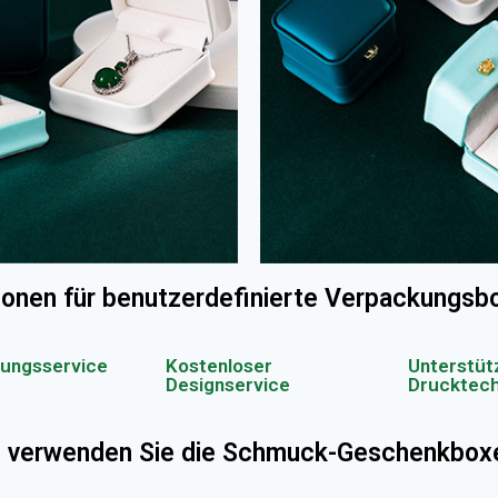
ionen für benutzerdefinierte Verpackungsb
ungsservice
Kostenloser
Unterstüt
Designservice
Drucktech
 verwenden Sie die Schmuck-Geschenkbox