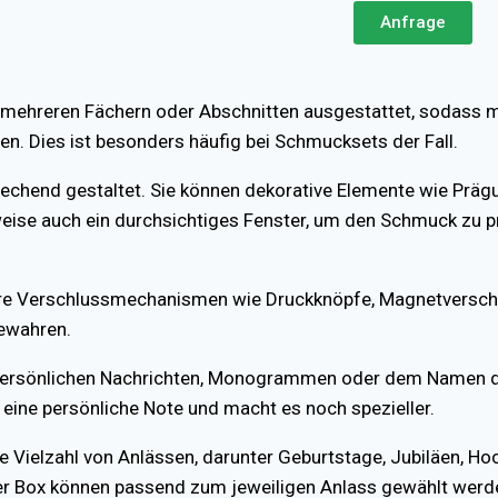
Anfrage
mehreren Fächern oder Abschnitten ausgestattet, sodass m
n. Dies ist besonders häufig bei Schmucksets der Fall.
chend gestaltet. Sie können dekorative Elemente wie Präg
ise auch ein durchsichtiges Fenster, um den Schmuck zu pr
here Verschlussmechanismen wie Druckknöpfe, Magnetversch
ewahren.
ersönlichen Nachrichten, Monogrammen oder dem Namen des
 eine persönliche Note und macht es noch spezieller.
Vielzahl von Anlässen, darunter Geburtstage, Jubiläen, Hoch
der Box können passend zum jeweiligen Anlass gewählt werd