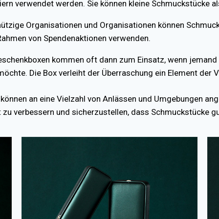
iern verwendet werden. Sie können kleine Schmuckstücke a
nützige Organisationen und Organisationen können Schmu
Rahmen von Spendenaktionen verwenden.
schenkboxen kommen oft dann zum Einsatz, wenn jemand e
chte. Die Box verleiht der Überraschung ein Element der 
können an eine Vielzahl von Anlässen und Umgebungen ange
t zu verbessern und sicherzustellen, dass Schmuckstücke gu