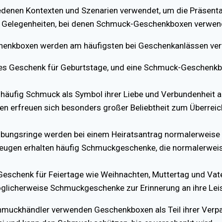
enen Kontexten und Szenarien verwendet, um die Präsent
und Gelegenheiten, bei denen Schmuck-Geschenkboxen verwen
enkboxen werden am häufigsten bei Geschenkanlässen verw
ebtes Geschenk für Geburtstage, und eine Schmuck-Geschen
 häufig Schmuck als Symbol ihrer Liebe und Verbundenheit a
n erfreuen sich besonders großer Beliebtheit zum Überre
lobungsringe werden bei einem Heiratsantrag normalerweise
zeugen erhalten häufig Schmuckgeschenke, die normalerweise
 Geschenk für Feiertage wie Weihnachten, Muttertag und Vat
öglicherweise Schmuckgeschenke zur Erinnerung an ihre Lei
hmuckhändler verwenden Geschenkboxen als Teil ihrer Verpa