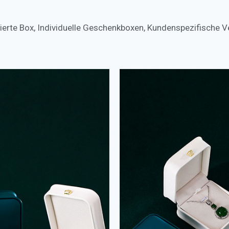
ierte Box
,
Individuelle Geschenkboxen
,
Kundenspezifische 