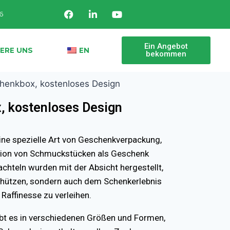
6
Ein Angebot
ERE UNS
EN
bekommen
henkbox, kostenloses Design
, kostenloses Design
eine spezielle Art von Geschenkverpackung,
tation von Schmuckstücken als Geschenk
chteln wurden mit der Absicht hergestellt,
chützen, sondern auch dem Schenkerlebnis
Raffinesse zu verleihen.
t es in verschiedenen Größen und Formen,