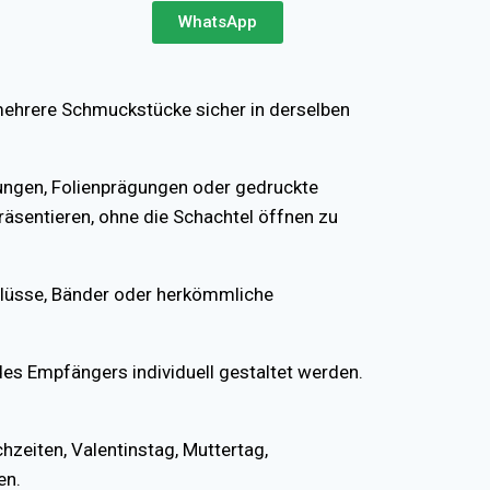
WhatsApp
ehrere Schmuckstücke sicher in derselben
ungen, Folienprägungen oder gedruckte
äsentieren, ohne die Schachtel öffnen zu
lüsse, Bänder oder herkömmliche
 Empfängers individuell gestaltet werden.
zeiten, Valentinstag, Muttertag,
en.