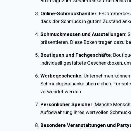
Box trägt zum Gesamteinkaufserlebnis be
Online-Schmuckhändler
: E-Commerce-J
dass der Schmuck in gutem Zustand anko
Schmuckmessen und Ausstellungen
: 
präsentieren. Diese Boxen tragen dazu be
Boutiquen und Fachgeschäfte
: Boutiq
individuell gestaltete Geschenkboxen, um
Werbegeschenke
: Unternehmen können 
Schmuckgeschenke überreichen. Für sol
verwendet werden.
Persönlicher Speicher
: Manche Mensche
Aufbewahrung ihres wertvollen Schmucks
Besondere Veranstaltungen und Party