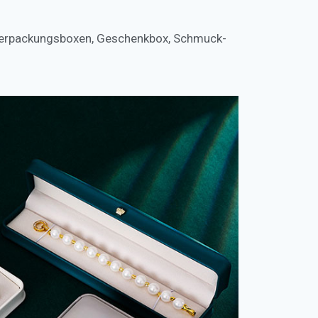
Verpackungsboxen
,
Geschenkbox
,
Schmuck-