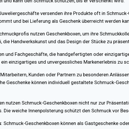
i und kann den Schmuck schützen, bis er verschenkt wird.
uweliergeschäfte versenden ihre Produkte oft in Schmuck-G
mmt und bei Lieferung als Geschenk überreicht werden kan
Schmuckprofis nutzen Geschenkboxen, um ihre Schmuckkolle
i, die Handwerkskunst und das Design der Stücke zu präsent
uen und Fachgeschäfte, die handgefertigten oder einzigarti
 ein einzigartiges und unvergessliches Markenerlebnis zu sc
Mitarbeitern, Kunden oder Partnern zu besonderen Anlässe
che Geschenke können individuell gestaltete Schmuck-Ges
n nutzen Schmuck-Geschenkboxen nicht nur zur Präsentatio
. Die weiche Innenpolsterung schützt den Schmuck vor Be
s
: Schmuck-Geschenkboxen können als Gastgeschenke oder