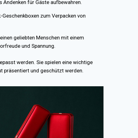
ls Andenken für Gäste aufbewahren.
ck-Geschenkboxen zum Verpacken von
inen geliebten Menschen mit einem
Vorfreude und Spannung.
passt werden. Sie spielen eine wichtige
t präsentiert und geschützt werden.