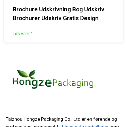
Brochure Udskrivning Bog Udskriv
Brochurer Udskriv Gratis Design
LÆS MERE "
Taizhou Hongze Packaging Co., Ltd er en førende og
professionel producent til
tilpassede emballager
,som