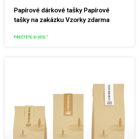
Papírové dárkové tašky Papírové
tašky na zakázku Vzorky zdarma
PŘEČTĚTE SI VÍCE "