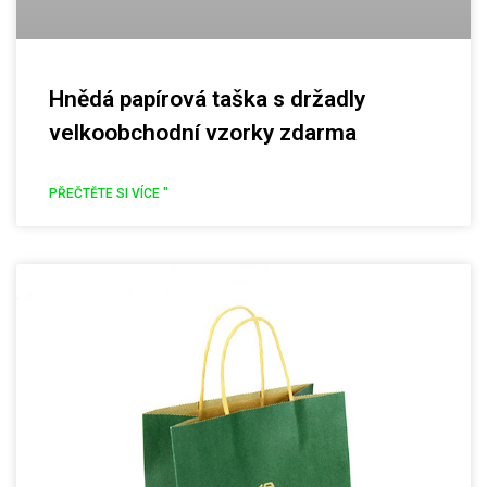
Hnědá papírová taška s držadly
velkoobchodní vzorky zdarma
PŘEČTĚTE SI VÍCE "