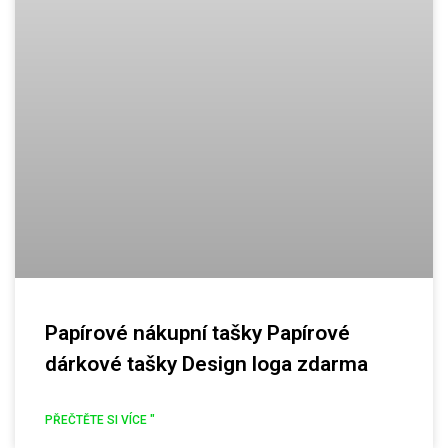
Papírové nákupní tašky Papírové
dárkové tašky Design loga zdarma
PŘEČTĚTE SI VÍCE "