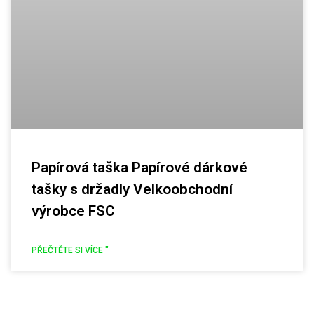
Papírová taška Papírové dárkové
tašky s držadly Velkoobchodní
výrobce FSC
PŘEČTĚTE SI VÍCE "