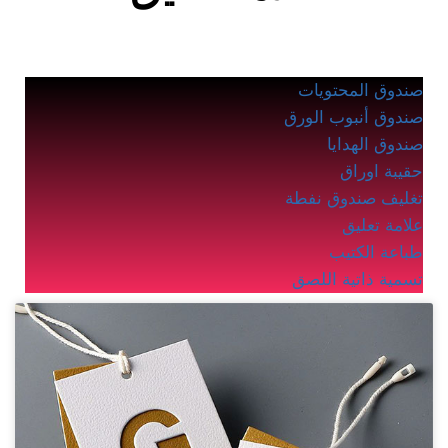
صندوق المحتويات
صندوق أنبوب الورق
صندوق الهدايا
حقيبة اوراق
تغليف صندوق نفطة
علامة تعليق
طباعة الكتيب
تسمية ذاتية اللصق