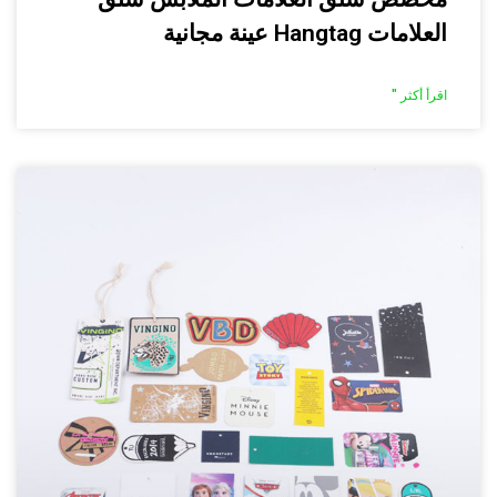
العلامات Hangtag عينة مجانية
اقرأ أكثر "