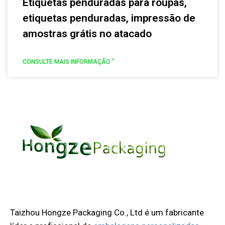
Etiquetas penduradas para roupas,
etiquetas penduradas, impressão de
amostras grátis no atacado
CONSULTE MAIS INFORMAÇÃO "
Taizhou Hongze Packaging Co., Ltd é um fabricante